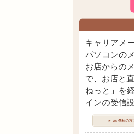
キャリアメ
パソコンの
お店からの
で、お店と
ねっと」を
インの受信
au 機種の