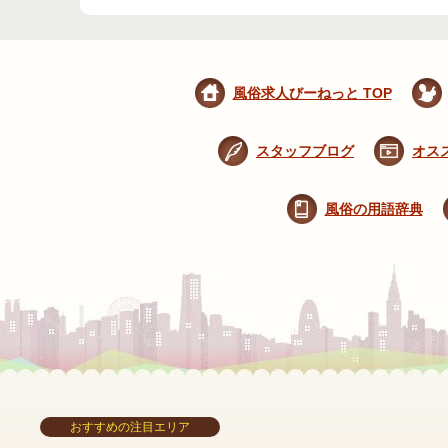
風俗求人びーねっと TOP
スタッフブログ
オス
風俗の用語辞典
おすすめの注目エリア