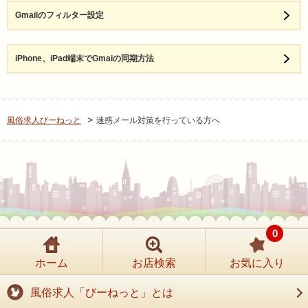
Gmailのフィルター設定
iPhone、iPad端末でGmaiの同期方法
風俗求人びーねっと
迷惑メール対策を行っている方へ
0
1.Gmailにログインし、右上の歯車のアイコンから「設定」をクリック
します。
ホーム
お店検索
お気に入り
風俗求人「びーねっと」とは
1.iphoneまたはipadの「設定」からメールをタップします。