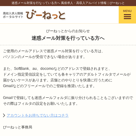
迷惑メール対策を行なっている方へ 風俗求人・高収入アルバイト情報｜びーねっと
びーねっとからのお知らせ
迷惑メール対策を行っている方へ
ご使用のメールアドレスで迷惑メール対策を行っている方は、
パソコンのメールが受信できない場合があります。
また、SoftBank、au、docomoなどのアドレスで登録されますと、
ドメイン指定受信設定をしていても各キャリアのアダルトフィルタでメールが
届かないケースがあります。店舗とのやりとりを快適に行うために
Gmailなどのフリーメールでのご登録を推奨いたします。
Gmailで登録しても迷惑メールフォルダに振り分けられることもございますので
その際はフィルタの設定をお願いいたします。
アカウントをお持ちでない方はコチラ
びーねっと事務局