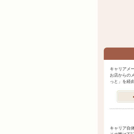
キャリアメ
お店からの
っと」を経
キャリア自