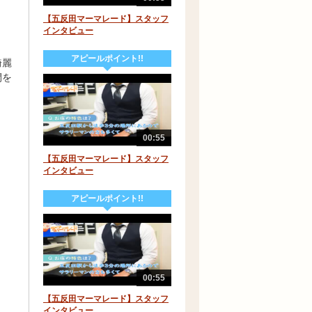
【五反田マーマレード】スタッフ
インタビュー
アピールポイント!!
綺麗
間を
00:55
【五反田マーマレード】スタッフ
インタビュー
アピールポイント!!
00:55
【五反田マーマレード】スタッフ
インタビュー