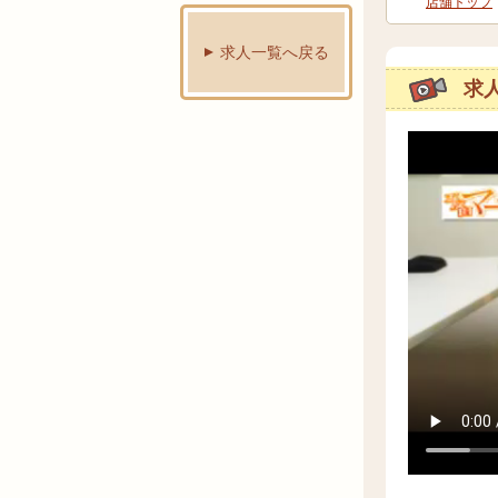
店舗トップ
求人一覧へ戻る
求