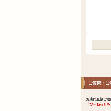
ご質問・ご
お店に直接ご連
「びーねっとを