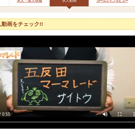
求人・体入情報
求人動画
ガールズインタビュー
人動画をチェック!!