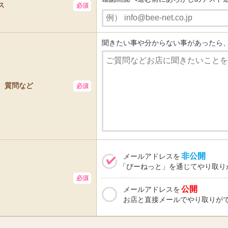
ス
聞きたい事や分からない事があったら
、質問など
非公開
メールアドレスを
「びーねっと」を通じてやり取り
公開
メールアドレスを
お店と直接メールでやり取りが