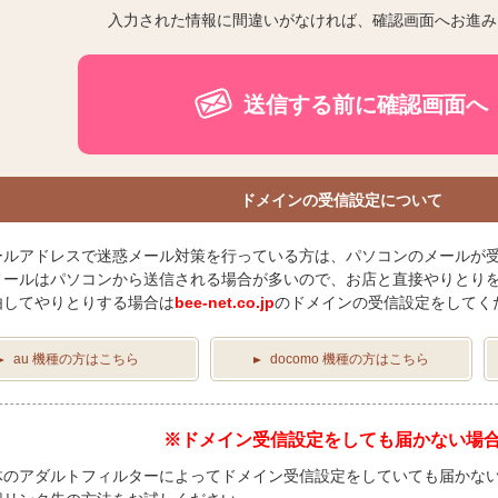
入力された情報に間違いがなければ、確認画面へお進み
送信する前に確認画面へ
ドメインの受信設定について
ールアドレスで迷惑メール対策を行っている方は、パソコンのメールが
メールはパソコンから送信される場合が多いので、お店と直接やりとり
由してやりとりする場合は
bee-net.co.jp
のドメインの受信設定をしてく
au 機種の方はこちら
docomo 機種の方はこちら
※ドメイン受信設定をしても届かない場
体のアダルトフィルターによってドメイン受信設定をしていても届かな