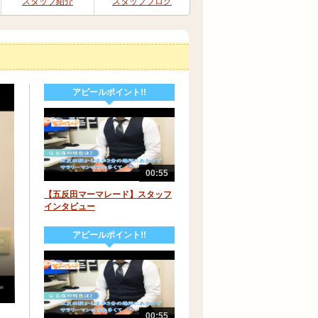
スタッフ紹介
スタッフブログ
アピールポイント!!
00:55
【五反田マーマレード】スタッフ
インタビュー
アピールポイント!!
00:55