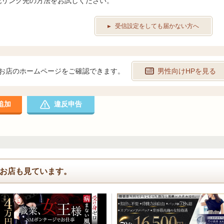
記リンク先の方法をお試しください。
受信設定をしても届かない方へ
お店のホームページをご確認できます。
男性向けHPを見る
追加
違反申告
お店も見ています。