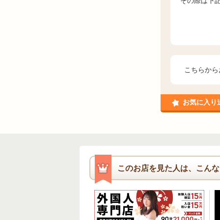
その際は下
こちらから
お気に入り
このお店を見た人は、こんな