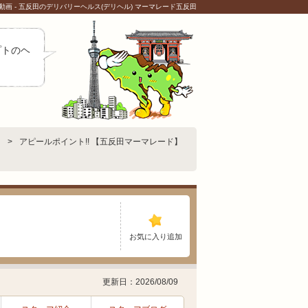
画 - 五反田のデリバリーヘルス(デリヘル) マーマレード五反田
プトのヘ
アピールポイント!! 【五反田マーマレード】
お気に入り追加
更新日：2026/08/09