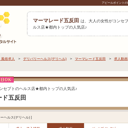
アピールポイントの動
マーマレード五反田
は、大人の女性がコンセ
ルス店★都内トップの人気店♪
 風俗求人
デリバリーヘルス(デリヘル)
マーマレード五反田
求人動画
ンセプトのヘルス店★都内トップの人気店♪
ード五反田
ーヘルス(デリヘル) ]