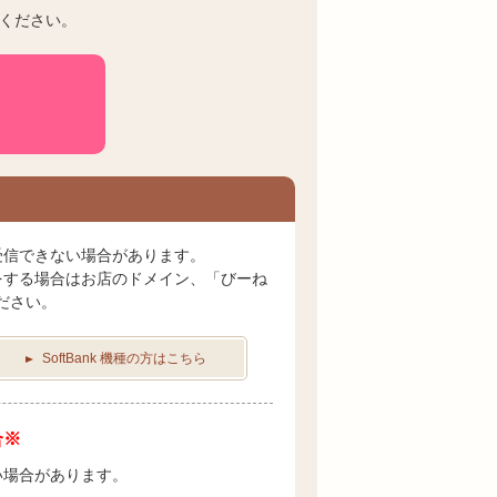
ください。
受信できない場合があります。
をする場合はお店のドメイン、「びーね
ださい。
SoftBank 機種の方はこちら
合※
い場合があります。