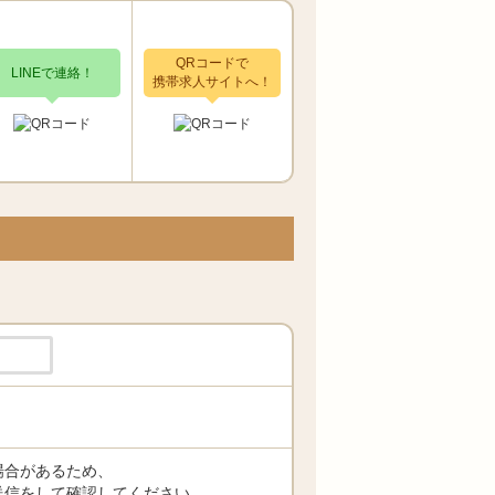
QRコードで
LINEで連絡！
携帯求人サイトへ！
場合があるため、
送信をして確認してください。