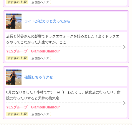
すすきの･札幌
店舗型ヘルス
ライトがピカッと光ってから
店長と関谷さんの影響でドラクエウォークを始めました！全くドラクエ
をやってこなかった人生ですが、ここ…
YESグループ GlamourGlamour
すすきの･札幌
店舗型ヘルス
確認しちゃうクセ
6月になりました！小林です(｀･ω･´)ゞわたくし、飲食店に行ったり、病
院に行ったりすると天井の換気扇…
YESグループ GlamourGlamour
すすきの･札幌
店舗型ヘルス